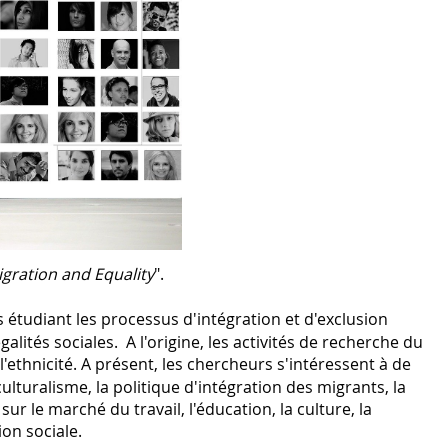
igration and Equality
".
étudiant les processus d'intégration et d'exclusion
ités sociales. A l'origine, les activités de recherche du
 l'ethnicité. A présent, les chercheurs s'intéressent à de
lturalisme, la politique d'intégration des migrants, la
sur le marché du travail, l'éducation, la culture, la
tion sociale.