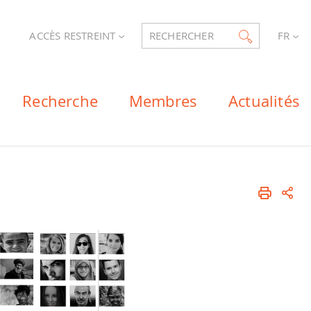
ACCÈS RESTREINT
RECHERCHER
FR
Recherche
Membres
Actualités