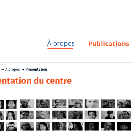
À propos
Publications
À propos
Présentation
entation du centre