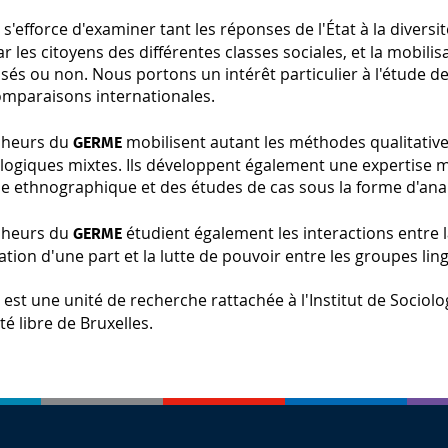
s'efforce d'examiner tant les réponses de l'État à la diversi
E
r les citoyens des différentes classes sociales, et la mobili
sés ou non. Nous portons un intérêt particulier à l'étude de l
omparaisons internationales.
cheurs du
mobilisent autant les méthodes qualitativ
GERME
ogiques mixtes. Ils développent également une expertise m
e ethnographique et des études de cas sous la forme d'anal
cheurs du
étudient également les interactions entre l
GERME
tion d'une part et la lutte de pouvoir entre les groupes lin
est une unité de recherche rattachée à l'Institut de Sociolo
E
ité libre de Bruxelles.