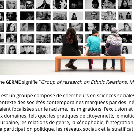
yme
signifie "
Group of research on Ethnic Relations, M
GERME
est un groupe composé de chercheurs en sciences sociales 
E
ontexte des sociétés contemporaines marquées par des inégal
aient focalisées sur le racisme, les migrations, l'exclusion et
domaines, tels que: les pratiques de citoyenneté, le multicu
 urbaine, les relations de genre, la xénophobie, l'intégration 
la participation politique, les réseaux sociaux et la stratifica