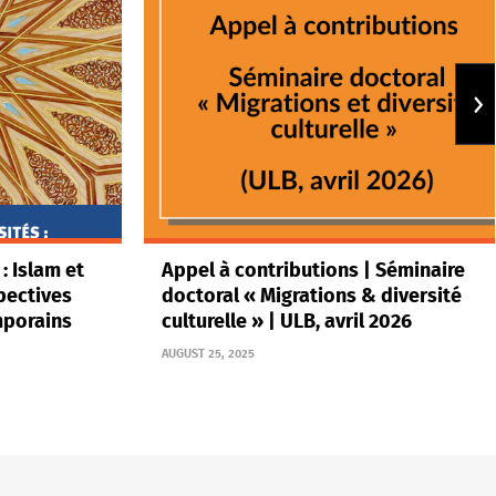
 : Islam et
Appel à contributions | Séminaire
pectives
doctoral « Migrations & diversité
mporains
culturelle » | ULB, avril 2026
AUGUST 25, 2025