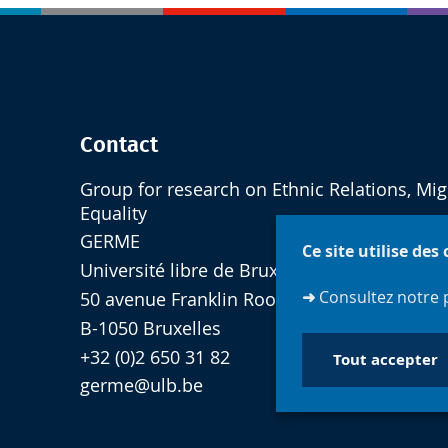
Contact
Group for research on Ethnic Relations, Mig
Equality
GERME
Ce site utilise des
Université libre de Bruxelles
➜
Consultez notre 
50 avenue Franklin Roosevelt CP 124
B-1050 Bruxelles
+32 (0)2 650 31 82
Tout accepter
germe@ulb.be