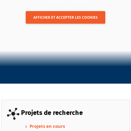
Youtube est désactivé.
AFFICHER ET ACCEPTER LES COOKIES
Projets de recherche
Projets en cours