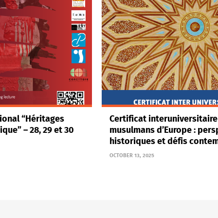
ional “Héritages
Certificat interuniversitaire
que” – 28, 29 et 30
musulmans d’Europe : pers
historiques et défis conte
OCTOBER 13, 2025