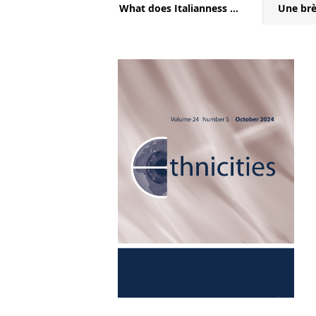
What does Italianness ...
Une brèv