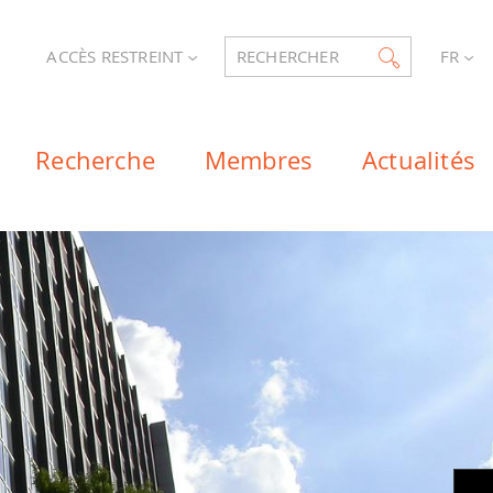
ACCÈS RESTREINT
RECHERCHER
FR
Recherche
Membres
Actualités